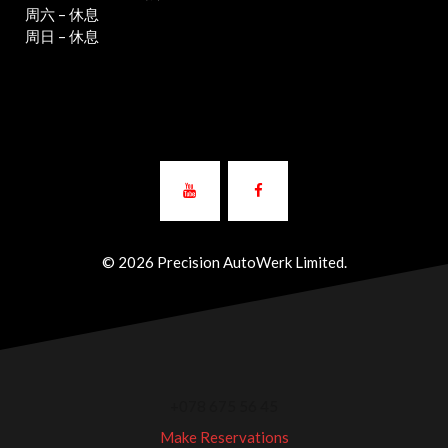
周六 – 休息
周日 – 休息
© 2026 Precision AutoWerk Limited.
+078 675 56 45
Make Reservations