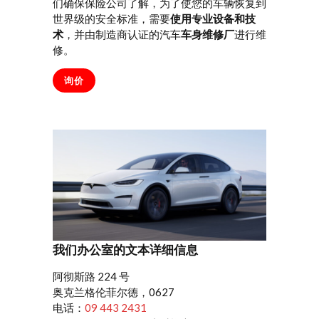
们确保保险公司了解，为了使您的车辆恢复到
世界级的安全标准，需要
使用专业设备和技
术
，并由制造商认证的汽车
车身维修厂
进行维
修。
询价
我们办公室的文本详细信息
阿彻斯路 224 号
奥克兰格伦菲尔德，0627
电话：
09 443 2431