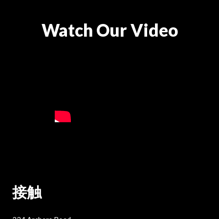
Watch Our Video
接触