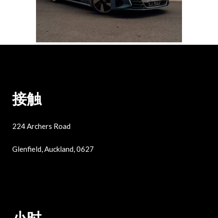
接触
224 Archers Road
Glenfield, Auckland, 0627
小时