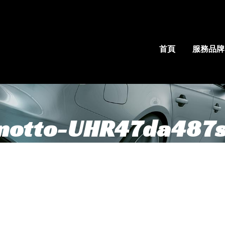
首頁
服務品牌
inotto-UHR47da487s