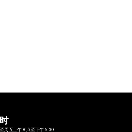
时
至周五上午 8 点至下午 5:30