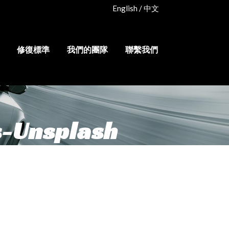
English
/
中文
修復標準
我們的團隊
聯繫我們
-Unsplash