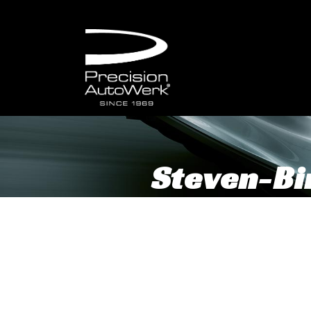
Steven-B