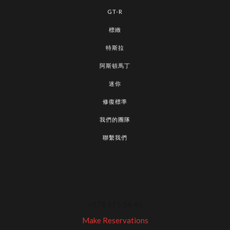
GT-R
標緻
特斯拉
阿斯頓馬丁
迷你
修復標準
我們的團隊
聯繫我們
+078 675 56 45
Make Reservations