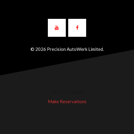
© 2026 Precision AutoWerk Limited.
+078 675 56 45
Make Reservations