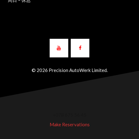
周日 – 休息
© 2026 Precision AutoWerk Limited.
+078 675 56 45
Make Reservations