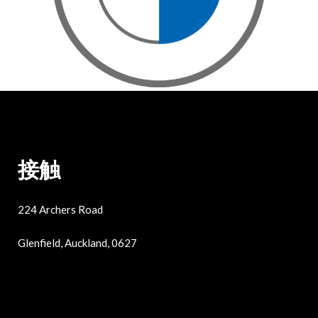
接触
224 Archers Road
Glenfield, Auckland, 0627