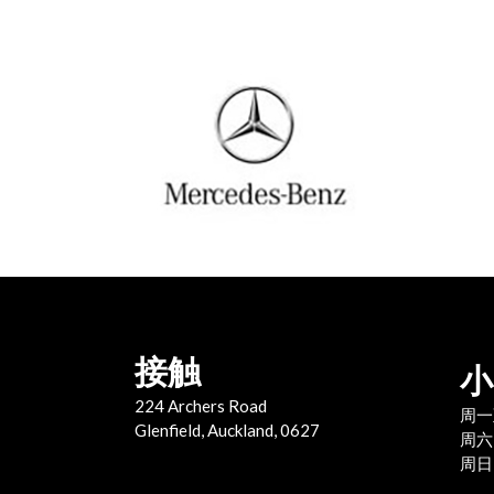
接触
小
224 Archers Road
周一
Glenfield, Auckland, 0627
周六
周日