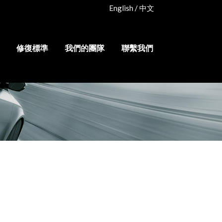
English
/
中文
修復標準
我們的團隊
聯繫我們