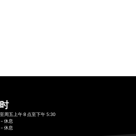
时
至周五上午 8 点至下午 5:30
 – 休息
 – 休息