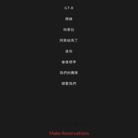
GT-R
標緻
特斯拉
阿斯頓馬丁
迷你
修復標準
我們的團隊
聯繫我們
+078 675 56 45
Make Reservations