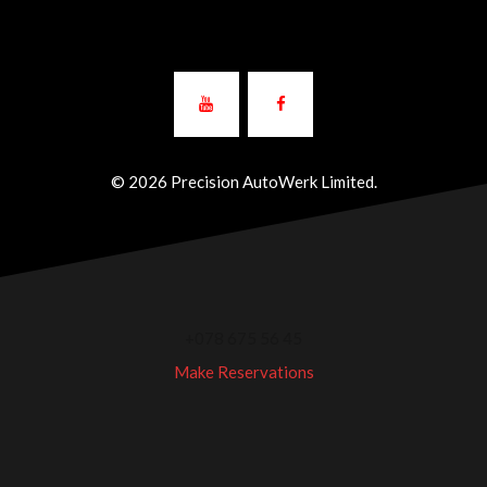
© 2026 Precision AutoWerk Limited.
+078 675 56 45
Make Reservations