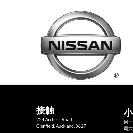
接触
小
224 Archers Road
周一
Glenfield, Auckland, 0627
周六