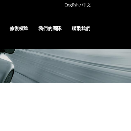
English
/
中文
修復標準
我們的團隊
聯繫我們