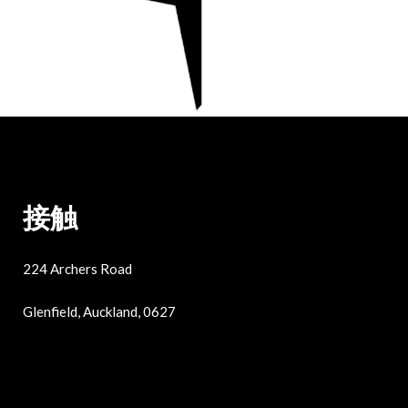
接触
224 Archers Road
Glenfield, Auckland, 0627