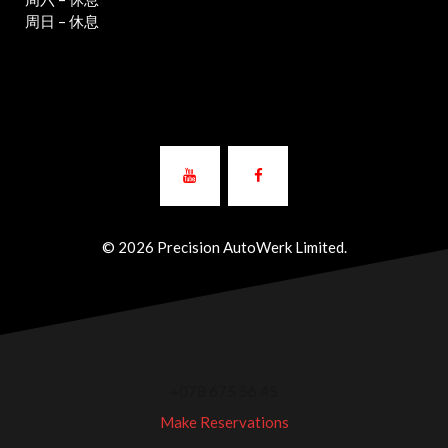
周日 – 休息
© 2026 Precision AutoWerk Limited.
+078 675 56 45
Make Reservations